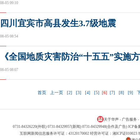
08-05 09:10
四川宜宾市高县发生3.7级地震
08-05 08:54
《全国地质灾害防治“十五五”实施
08-05 08:07
首页
上一页
[2]
[3]
[4]
[5]
[6]
[7]
[8]
[9]
关于华声
-
广告服务
-
0731-84326220(外联) 0731-84329957(新闻) 0731-84329948(合作及广告) IC
互联网新闻信息服务许可证：43120170002 经营许可证：湘ICP证01002