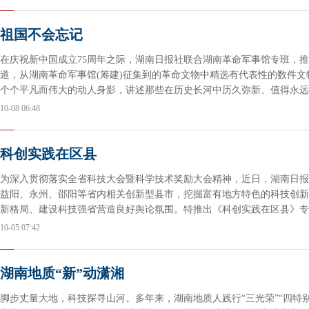
祖国不会忘记
在庆祝新中国成立75周年之际，湖南日报社联合湖南革命军事馆专班，
道，从湖南革命军事馆(筹建)征集到的革命文物中精选有代表性的数件
个个平凡而伟大的动人身影，讲述那些在历史长河中历久弥新、值得永远
10-08 06:48
科创实践在区县
为深入贯彻落实全省科技大会暨科学技术奖励大会精神，近日，湖南日报
益阳、永州、邵阳等省内相关创新型县市，挖掘富有地方特色的科技创新
新格局、建设科技强省营造良好舆论氛围。特推出《科创实践在区县》专
10-05 07:42
湖南地质“新”动潇湘
脚步丈量大地，科技探寻山河。多年来，湖南地质人践行“三光荣”“四特