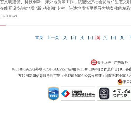
态文明建设、科技创新、海外地质等工作，赋能经济社会发展和生态文明
在线开设“湖南地质 ‘新’动潇湘”专栏，讲述地质湘军探寻大地奥秘的精
10-01 08:49
首页
上一页
[2]
[3]
[4]
[5]
[6]
[7]
[8]
[9]
关于华声
-
广告服务
-
0731-84326220(外联) 0731-84329957(新闻) 0731-84329948(合作及广告) IC
互联网新闻信息服务许可证：43120170002 经营许可证：湘ICP证01002
湘公网