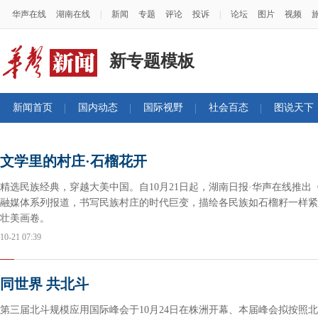
华声在线
湖南在线
|
新闻
专题
评论
投诉
|
论坛
图片
视频
新专题模板
新闻首页
国内动态
国际视野
社会百态
图说天下
文学里的村庄·石榴花开
精选民族经典，穿越大美中国。自10月21日起，湖南日报·华声在线推出
融媒体系列报道，书写民族村庄的时代巨变，描绘各民族如石榴籽一样紧
壮美画卷。
10-21 07:39
同世界 共北斗
第三届北斗规模应用国际峰会于10月24日在株洲开幕、本届峰会拟按照