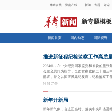
华声在线
湖南在线
|
新闻
专题
评论
新专题模板
新闻首页
国内动态
国际视野
推进新征程纪检监察工作高质
2024年，在中央纪委国家监委和省委的坚
会主义思想为指导，全面贯彻党的二十届三
部署，持之以恒正风肃纪反腐，纪检监察工作
南客户端推出《推进新征程纪检监察工作高
01-02 07:06
腐败斗争的生动实践。
新年开新局
新年新气象，奋进正当时。落实中央和省委