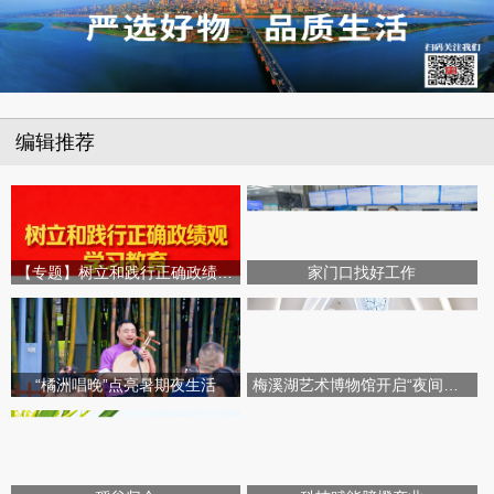
编辑推荐
【专题】树立和践行正确政绩观学习教育
家门口找好工作
“橘洲唱晚”点亮暑期夜生活
梅溪湖艺术博物馆开启“夜间模式”