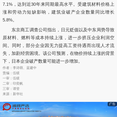
7.1%，达到近30年来同期最高水平。受建筑材料价格上
涨和劳动力短缺影响，建筑业破产企业数量同比增长
5.8%。
东京商工调查公司指出，日元贬值以及中东局势导致
原材料、燃料等成本持续上涨，进一步挤压企业利润空
间。同时，部分企业因无力提高工资待遇而出现人才流
失，加剧经营困境。该公司预测，在物价持续上涨的背景
下，日本企业破产数量可能进一步增加。
作者：李诗萌、蓝建中
责编：伍镆
一审：伍镆
二审：印奕帆
三审：谭登
来源：新华社
广告