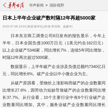
华声新闻
>
国际视野
日本上半年企业破产数时隔12年再超5000家
2026-07-08 19:03
[来源:新华社]
[作者:李诗萌、蓝建中]
日本东京商工调查公司8日发布的报告显示，今年上
半年，日本全国负债1000万日元（1美元约合162日元）
以上企业破产5346家，同比增长7%，连续5年同比增加，
时隔12年再次超过5000家。
数据显示，上半年破产企业涉及负债总额约7340亿日
元，同比增长6%。破产企业以中小微企业为主。
从破产原因看，受物价上涨影响而破产的企业数量同
比增长27.6%，因劳动力短缺导致破产的企业数量同比增
长37.7%。从行业看，10个主要行业中有8个行业破产企
业数量同比增加。其中，服务业破产企业数量同比增长