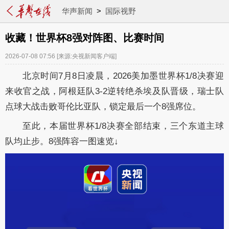
华声新闻
>
国际视野
收藏！世界杯8强对阵图、比赛时间
2026-07-08 07:56
[来源:央视新闻客户端]
北京时间7月8日凌晨，2026美加墨世界杯1/8决赛迎
来收官之战，阿根廷队3-2逆转绝杀埃及队晋级，瑞士队
点球大战击败哥伦比亚队，锁定最后一个8强席位。
至此，本届世界杯1/8决赛全部结束，三个东道主球
队均止步。8强阵容一图速览↓