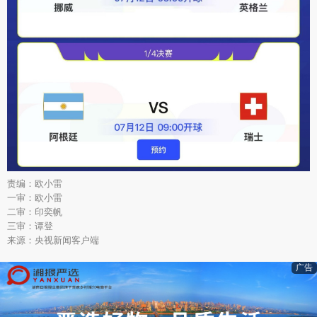
责编：欧小雷
一审：欧小雷
二审：印奕帆
三审：谭登
来源：央视新闻客户端
广告