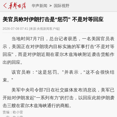
华声新闻
>
国际视野
美官员称对伊朗打击是“惩罚” 不是对等回应
2026-07-08 07:41
[来源:央视新闻客户端]
当地时间7月7日，总台记者获悉，一名美国官员表
示，美国正在对伊朗境内目标实施的军事打击“不是对等
回应”，而是对伊朗近期在霍尔木兹海峡附近袭击货船作
出的回应。
该官员称：“这是惩罚。”并表示，“这不会很快结
束。”
美军中央司令部7日在社交媒体发布消息说，美军已
开始对伊朗发起“一系列有力”的打击，以回应此前伊朗袭
击三艘在霍尔木兹海峡通行的商船。
责编：欧小雷