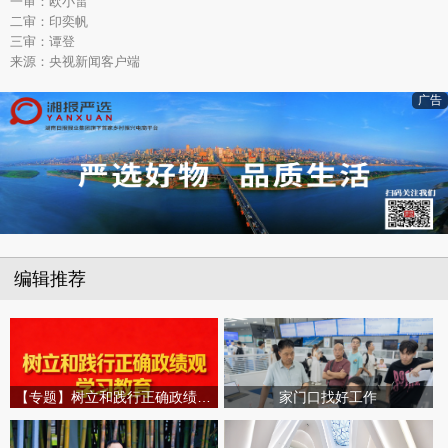
一审：欧小雷
二审：印奕帆
三审：谭登
来源：央视新闻客户端
广告
编辑推荐
【专题】树立和践行正确政绩观学习教育
家门口找好工作