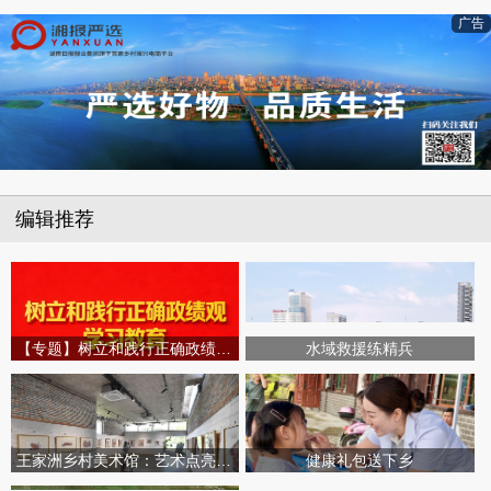
广告
编辑推荐
【专题】树立和践行正确政绩观学习教育
水域救援练精兵
王家洲乡村美术馆：艺术点亮田园乡村
健康礼包送下乡