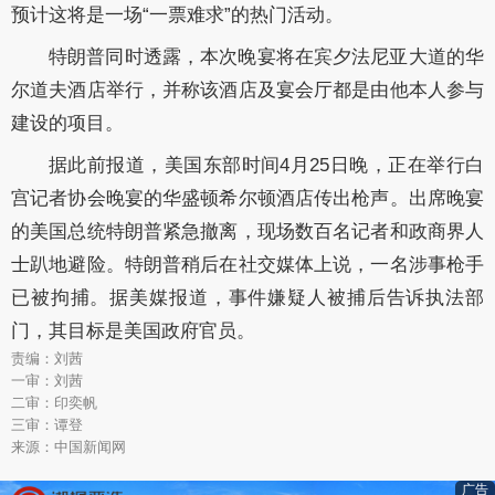
预计这将是一场“一票难求”的热门活动。
特朗普同时透露，本次晚宴将在宾夕法尼亚大道的华
尔道夫酒店举行，并称该酒店及宴会厅都是由他本人参与
建设的项目。
据此前报道，美国东部时间4月25日晚，正在举行白
宫记者协会晚宴的华盛顿希尔顿酒店传出枪声。出席晚宴
的美国总统特朗普紧急撤离，现场数百名记者和政商界人
士趴地避险。特朗普稍后在社交媒体上说，一名涉事枪手
已被拘捕。据美媒报道，事件嫌疑人被捕后告诉执法部
门，其目标是美国政府官员。
责编：刘茜
一审：刘茜
二审：印奕帆
三审：谭登
来源：中国新闻网
广告