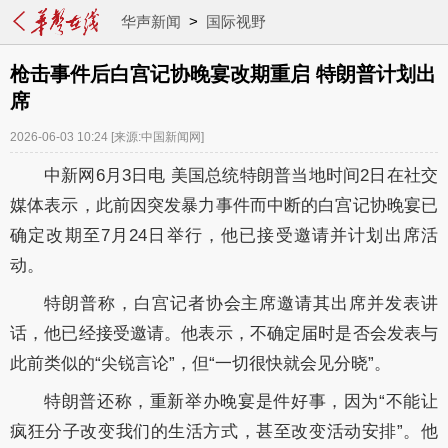
华声新闻
>
国际视野
枪击事件后白宫记协晚宴改期重启 特朗普计划出
席
2026-06-03 10:24
[来源:中国新闻网]
中新网6月3日电 美国总统特朗普当地时间2日在社交
媒体表示，此前因突发暴力事件而中断的白宫记协晚宴已
确定改期至7月24日举行，他已接受邀请并计划出席活
动。
特朗普称，白宫记者协会主席邀请其出席并发表讲
话，他已经接受邀请。他表示，不确定届时是否会发表与
此前类似的“尖锐言论”，但“一切很快就会见分晓”。
特朗普还称，重新举办晚宴是件好事，因为“不能让
疯狂分子改变我们的生活方式，甚至改变活动安排”。他